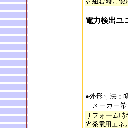
を組む時に使
電力検出ユ
外形寸法：幅1
●
メーカー希
リフォーム時
光発電用エネ