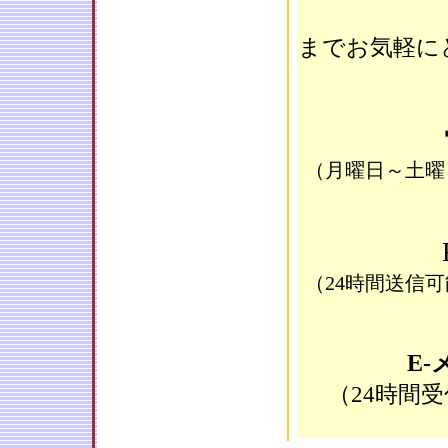
までお気軽にど
（月曜日～土曜日
（24時間送信
E-
（24時間