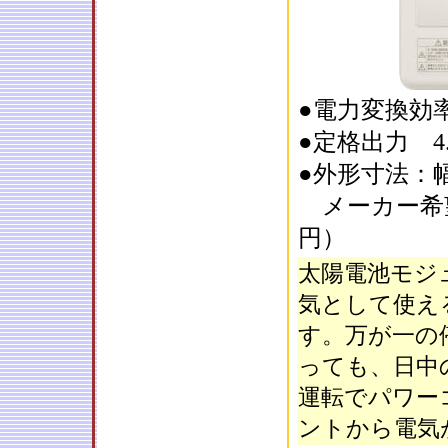
●電力変換効率9
●定格出力 4.
●外形寸法：幅4
メーカー希
円）
太陽電池モジ
気として使え
す。万が一の
っても、日中
運転でパワー
ントから電気