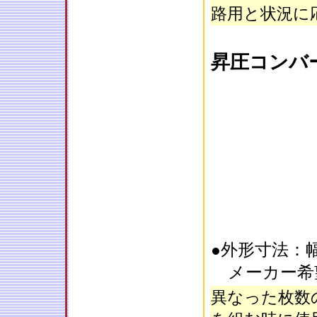
路用と状況に
昇圧コンバ
外形寸法：幅1
●
メーカー希
異なった枚数