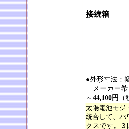
接続箱
外形寸法：幅4
●
メーカー希
～
44,100円
（税
太陽電池モジ
統合して、パ
クスです。３