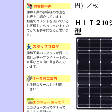
円）／枚
伸和工業のお客様の率直な
お声をご紹介しています。
ＨＩＴ２1
動画でコメントを頂いている
お客様もいらっしゃいますの
型
でとても参考になると思いま
す。
伸和工業のスタッフが日ごろ
感じた事やプライベートの出
来事など自由に書き込んで
います。
お手軽なリースをご利用
下さい！
エコジョーズって何？って
良くある質問です。