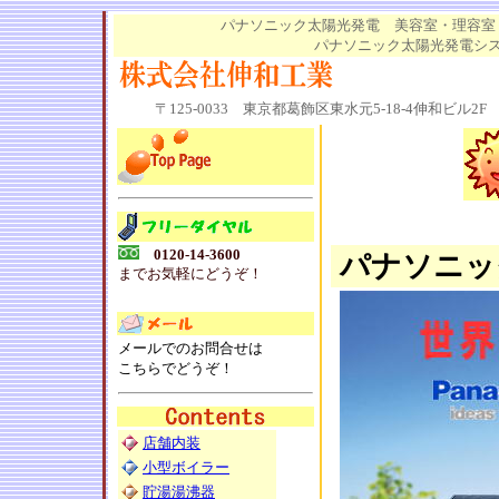
パナソニック太陽光発電 美容室・理容
パナソニック太陽光発電シ
〒125-0033 東京都葛飾区東水元5-18-4伸和ビル2F 電話0
0120-14-3600
パナソニッ
までお気軽にどうぞ！
メールでのお問合せは
こちらでどうぞ！
店舗内装
小型ボイラー
貯湯湯沸器