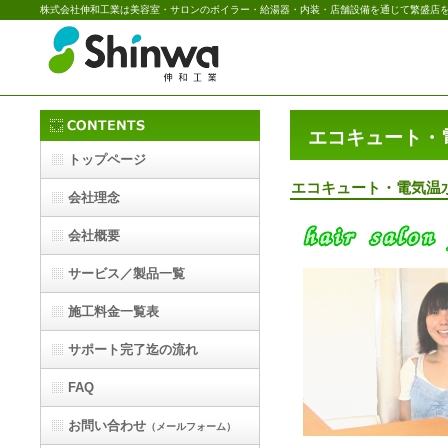
株式会社伸和工業は美容室・サロンのボイラー・給湯器・内装・店舗設備を通じて繁盛店
エコキュート・
トップページ
エコキュート・電気温
会社理念
会社概要
サービス／製品一覧
施工料金一覧表
サポート完了迄の流れ
FAQ
お問い合わせ
（メールフォーム）