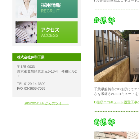
HANA美容室様エコキュー
株式会社伸和工業
〒125-0033
東京都葛飾区東水元5-18-4 伸和ビル2
Ｆ
TEL 0120-14-3600
FAX 03-3608-7088
千葉県船橋市のD様邸にてエ
さを考慮されエコキュートを
D様邸エコキュート設置工事
@sinwa1966 からのツイート