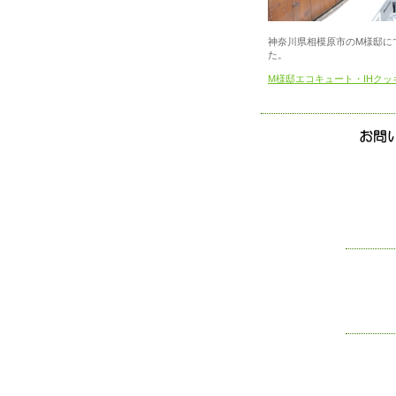
神奈川県相模原市のM様邸に
た。
M様邸エコキュート・IHク