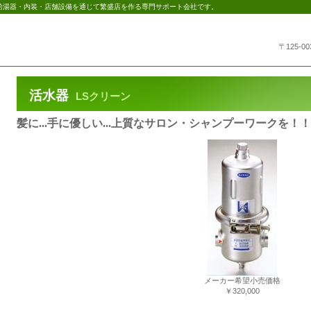
給湯器・内装・店舗設備を通じて繁盛店を作る専門サポート会社です。
〒125-
活水器
LSクリーン
髪に...手に優しい...上質なサロン・シャンプーワークを！！
メーカー希望小売価格
￥320,000