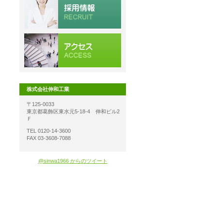
株式会社伸和工業
〒125-0033
東京都葛飾区東水元5-18-4 伸和ビル2
Ｆ
TEL 0120-14-3600
FAX 03-3608-7088
@sinwa1966 からのツイート