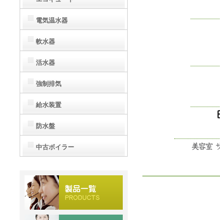
電気温水器
軟水器
活水器
強制排気
給水装置
防水盤
中古ボイラー