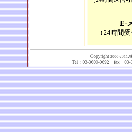
E-
（24時間
Copyright
,
2000-2011
Tel：03-3600-0692 fax：03-