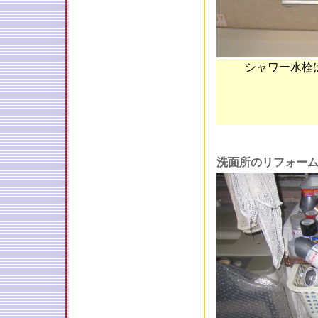
シャワー水栓
洗面所のリフォー