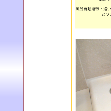
風呂自動運転・追
とワ