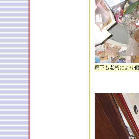
廊下も老朽により