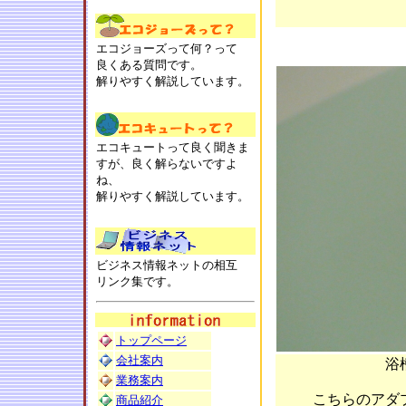
エコジョーズって何？って
良くある質問です。
解りやすく解説しています。
エコキュートって良く聞きま
すが、良く解らないですよ
ね、
解りやすく解説しています。
ビジネス情報ネットの相互
リンク集です。
トップページ
会社案内
浴
業務案内
こちらのアダ
商品紹介