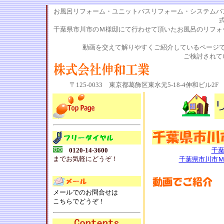
お風呂リフォーム・ユニットバスリフォーム・システムバ
千葉県市川市のＭ様邸にて行わせて頂いたお風呂のリフォ
動画を交えて解りやすくご紹介しているページ
ご検討されて
〒125-0033 東京都葛飾区東水元5-18-4伸和ビル2F 電話0
0120-14-3600
千
までお気軽にどうぞ！
千葉県市川市
メールでのお問合せは
こちらでどうぞ！