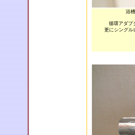
浴
循環アダプ
更にシングル