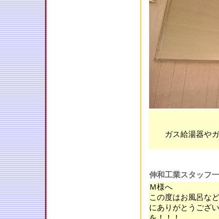
ガス給湯器や
伸和工業スタッフ
Ｍ様へ
この度はお風呂な
にありがとうござ
を！！！