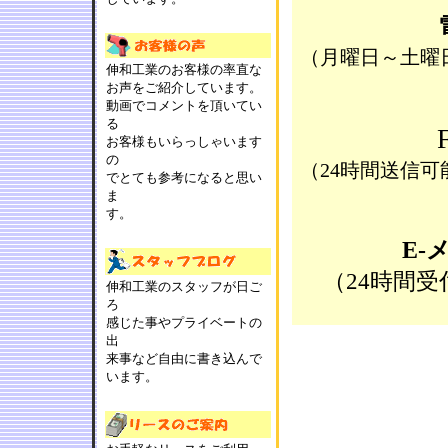
（月曜日～土曜日の
伸和工業のお客様の率直な
お声をご紹介しています。
動画でコメントを頂いてい
る
お客様もいらっしゃいます
の
（24時間送信
でとても参考になると思い
ま
す。
E-
（24時間
伸和工業のスタッフが日ご
ろ
感じた事やプライベートの
出
来事など自由に書き込んで
います。