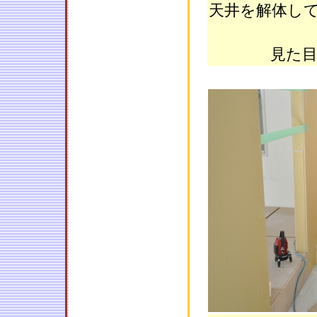
天井を解体し
見た