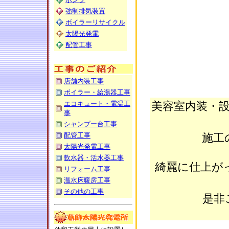
強制排気装置
ボイラーリサイクル
太陽光発電
配管工事
店舗内装工事
ボイラー・給湯器工事
エコキュート・電温工
美容室内装・
事
シャンプー台工事
配管工事
施工
太陽光発電工事
軟水器・活水器工事
綺麗に仕上が
リフォーム工事
温水床暖房工事
その他の工事
是非