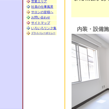
営業エリア
社員の仕事風景
サロンの皆様へ
お問い合わせ
サイトマップ
内装・設備施
いろいろリンク集
プライバシーポリシー