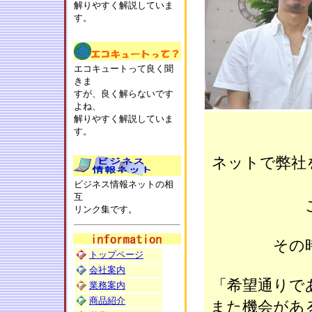
解りやすく解説していま
す。
エコキュートって良く聞
きま
すが、良く解らないです
よね、
解りやすく解説していま
す。
ネットで弊社
ビジネス情報ネットの相
互
リンク集です。
その
トップページ
会社案内
「希望通りで
業務案内
商品紹介
また機会があ