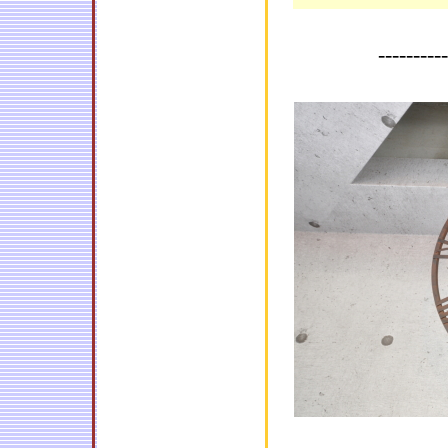
----------