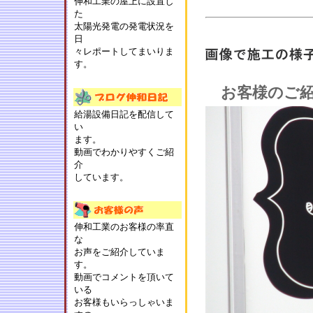
伸和工業の屋上に設置し
た
太陽光発電の発電状況を
日
々レポートしてまいりま
す。
お客様のご
給湯設備日記を配信して
い
ます。
動画でわかりやすくご紹
介
しています。
伸和工業のお客様の率直
な
お声をご紹介していま
す。
動画でコメントを頂いて
いる
お客様もいらっしゃいま