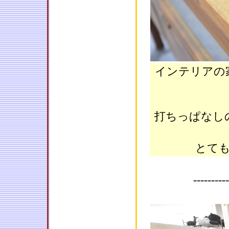
インテリアの
打ちっぱなし
とて
----------