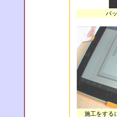
バ
施工をする