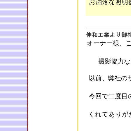
お洒落な照明
オーナー様、
撮影協力
以前、弊社の
今回で二度目
くれてありが