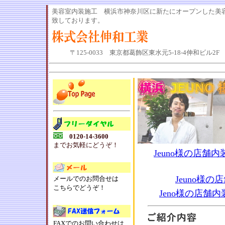
美容室内装施工 横浜市神奈川区に新たにオープンした美
致しております。
〒125-0033 東京都葛飾区東水元5-18-4伸和ビル2F 電話0
0120-14-3600
までお気軽にどうぞ！
Jeuno様の店舗
Jeuno様
メールでのお問合せは
こちらでどうぞ！
Jeno様の店
FAXでのお問い合わせは