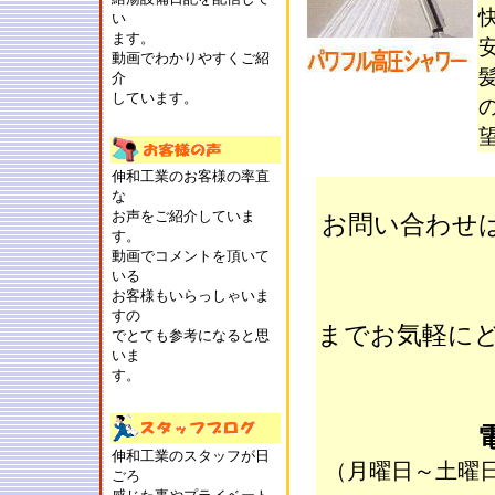
い
ます。
動画でわかりやすくご紹
介
しています。
伸和工業のお客様の率直
な
お声をご紹介していま
お問い合わせ
す。
動画でコメントを頂いて
いる
お客様もいらっしゃいま
すの
までお気軽にど
でとても参考になると思
いま
す。
伸和工業のスタッフが日
（月曜日～土曜日の
ごろ