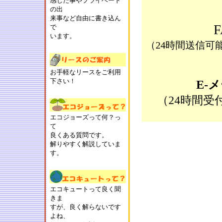
感じた事やプライベート
の出
来事など自由に書き込ん
で
います。
（24時間送信可
お手軽なリースをご利用
下さい！
E-
（24時間
エコジョーズって何？っ
て
良くある質問です。
解りやすく解説していま
す。
エコキュートって良く聞
きま
すが、良く解らないです
よね、