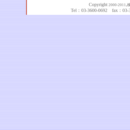
Copyright
,
2000-
2011
Tel：03-3600-0692 fax：03-