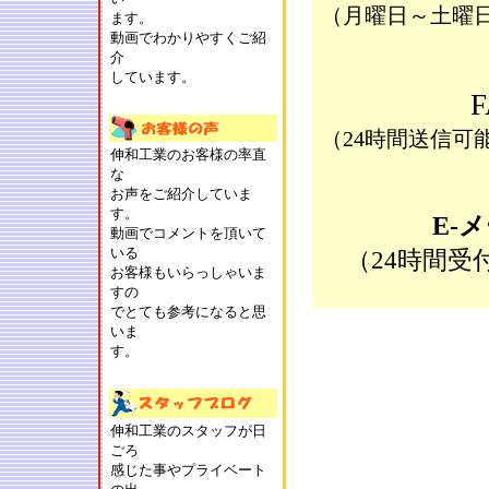
（月曜日～土曜日の
ます。
動画でわかりやすくご紹
介
しています。
（24時間送信可
伸和工業のお客様の率直
な
お声をご紹介していま
す。
E-
動画でコメントを頂いて
いる
（24時間
お客様もいらっしゃいま
すの
でとても参考になると思
いま
す。
伸和工業のスタッフが日
ごろ
感じた事やプライベート