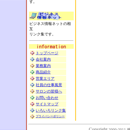
す。
ビジネス情報ネットの相
互
リンク集です。
トップページ
会社案内
業務案内
商品紹介
営業エリア
社員の仕事風景
サロンの皆様へ
お問い合わせ
サイトマップ
いろいろリンク集
プライバシーポリシー
Copyright
,
2000-2011