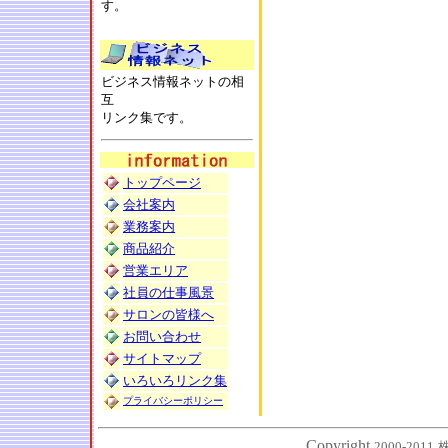
す。
ビジネス情報ネットの相
互
リンク集です。
トップページ
会社案内
業務案内
商品紹介
営業エリア
社員の仕事風景
サロンの皆様へ
お問い合わせ
サイトマップ
いろいろリンク集
プライバシーポリシー
Copyright
,
2000-2011