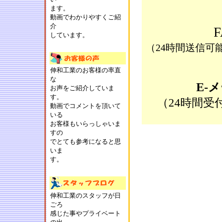
ます。
動画でわかりやすくご紹
介
しています。
（24時間送信可
伸和工業のお客様の率直
な
E-
お声をご紹介していま
す。
（24時間
動画でコメントを頂いて
いる
お客様もいらっしゃいま
すの
でとても参考になると思
いま
す。
伸和工業のスタッフが日
ごろ
感じた事やプライベート