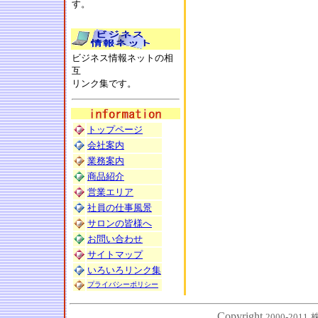
す。
ビジネス情報ネットの相
互
リンク集です。
トップページ
会社案内
業務案内
商品紹介
営業エリア
社員の仕事風景
サロンの皆様へ
お問い合わせ
サイトマップ
いろいろリンク集
プライバシーポリシー
Copyright
,
2000-2011