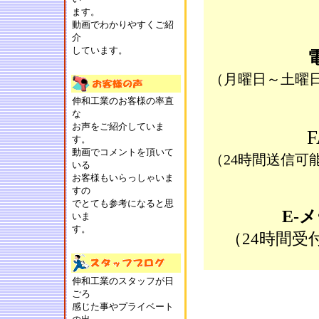
ます。
動画でわかりやすくご紹
介
しています。
（月曜日～土曜日の
伸和工業のお客様の率直
な
お声をご紹介していま
す。
動画でコメントを頂いて
（24時間送信可
いる
お客様もいらっしゃいま
すの
でとても参考になると思
E-
いま
す。
（24時間
伸和工業のスタッフが日
ごろ
感じた事やプライベート